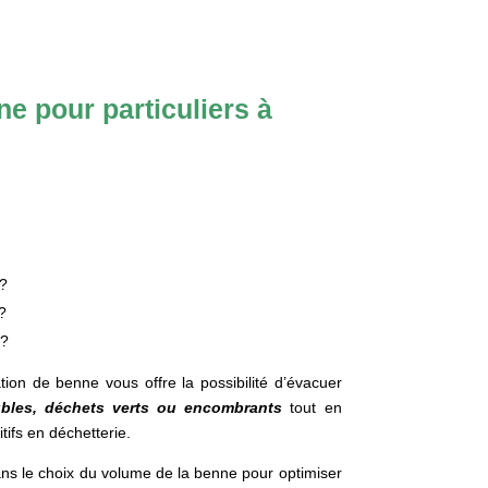
e pour particuliers à
?
?
 ?
ation de benne vous offre la possibilité d’évacuer
bles, déchets verts ou encombrants
tout en
tifs en déchetterie.
ans le choix du volume de la benne pour optimiser