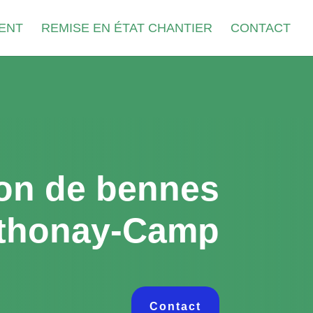
ENT
REMISE EN ÉTAT CHANTIER
CONTACT
on de bennes
thonay-Camp
Contact