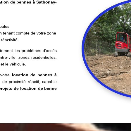
ation de bennes à Sathonay-
pales
n tenant compte de votre zone
réactivité
aitement les problèmes d’accès
tre-ville, zones résidentielles,
et le véhicule.
votre
location de bennes à
e de proximité réactif, capable
projets de location de benne