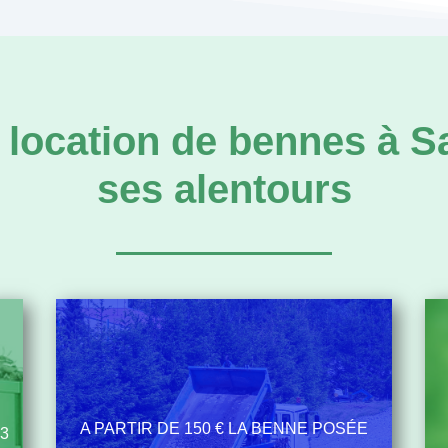
la location de bennes à 
ses alentours
A PARTIR DE 150 € LA BENNE POSÉE
M3