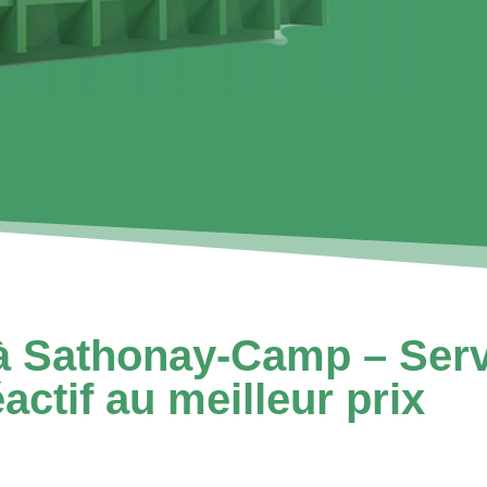
à Sathonay-Camp – Serv
actif au meilleur prix