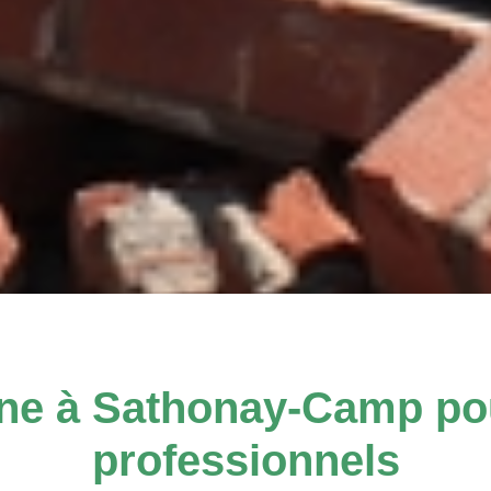
ne à Sathonay-Camp pour
professionnels