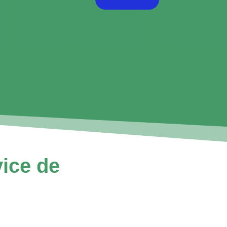
ice de