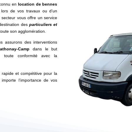
econnu en
location de bennes
lors de vos travaux ou d’un
u secteur vous offre un service
destination des
particuliers et
toute son agglomération.
s assurons des interventions
athonay-Camp
dans le but
n toute conformité avec la
, rapide et compétitive pour la
 importe l’importance de vos