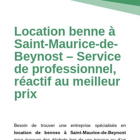
Location benne à
Saint-Maurice-de-
Beynost – Service
de professionnel,
réactif au meilleur
prix
Besoin de trouver une entreprise spécialisée en
location de bennes à Saint-Maurice-de-Beynost
pour évacuer des déchets lors de vos travaux ou d’un