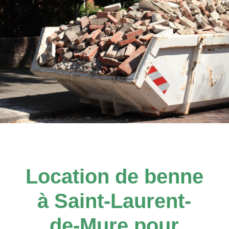
Location de benne
à Saint-Laurent-
de-Mure pour