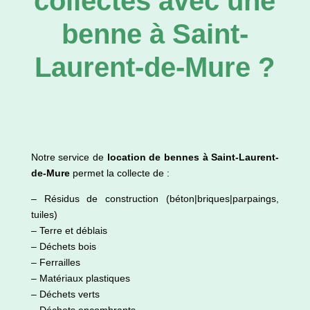
collectés avec une
benne à Saint-
Laurent-de-Mure ?
Notre service de
location de bennes à Saint-Laurent-
de-Mure
permet la collecte de :
– Résidus de construction (béton|briques|parpaings,
tuiles)
– Terre et déblais
– Déchets bois
– Ferrailles
– Matériaux plastiques
– Déchets verts