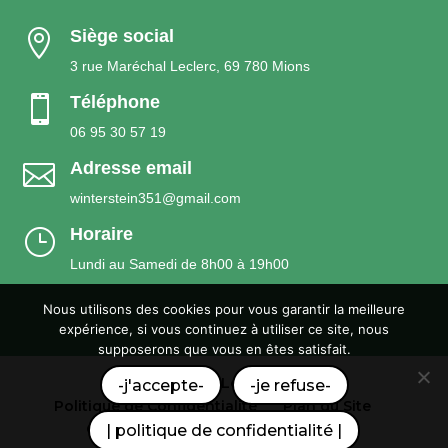
Siège social

3 rue Maréchal Leclerc, 69 780 Mions
Téléphone

06 95 30 57 19
Adresse email

winterstein351@gmail.com
Horaire
}
Lundi au Samedi de 8h00 à 19h00
Nous utilisons des cookies pour vous garantir la meilleure
expérience, si vous continuez à utiliser ce site, nous
supposerons que vous en êtes satisfait.
Mentions Légales
-j'accepte-
-je refuse-
Politique de Confidentialité
Plan du Site
Création Site Internet | WEBILIKO |
| politique de confidentialité |