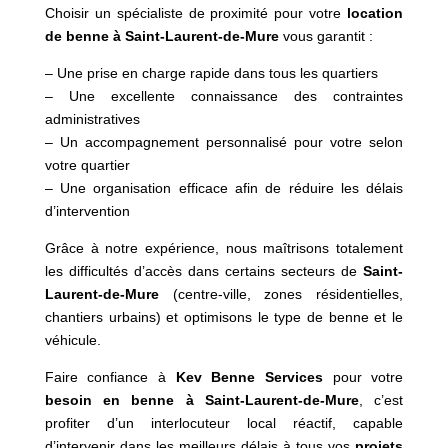
Choisir un spécialiste de proximité pour votre
location
de benne à Saint-Laurent-de-Mure
vous garantit :
– Une prise en charge rapide dans tous les quartiers
– Une excellente connaissance des contraintes
administratives
– Un accompagnement personnalisé pour votre selon
votre quartier
– Une organisation efficace afin de réduire les délais
d’intervention
Grâce à notre expérience, nous maîtrisons totalement
les difficultés d’accès dans certains secteurs de
Saint-
Laurent-de-Mure
(centre-ville, zones résidentielles,
chantiers urbains) et optimisons le type de benne et le
véhicule.
Faire confiance à
Kev Benne Services
pour votre
besoin en benne à Saint-Laurent-de-Mure
, c’est
profiter d’un interlocuteur local réactif, capable
d’intervenir dans les meilleurs délais à tous vos
projets