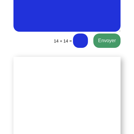
Envoyer
=
14 + 14