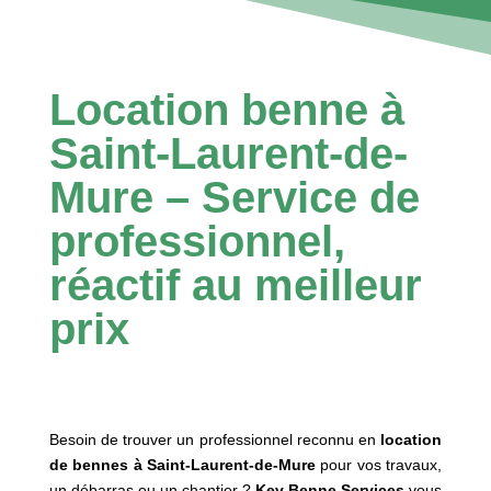
Location benne à
Saint-Laurent-de-
Mure – Service de
professionnel,
réactif au meilleur
prix
Besoin de trouver un professionnel reconnu en
location
de bennes à Saint-Laurent-de-Mure
pour vos travaux,
un débarras ou un chantier ?
Kev Benne Services
vous