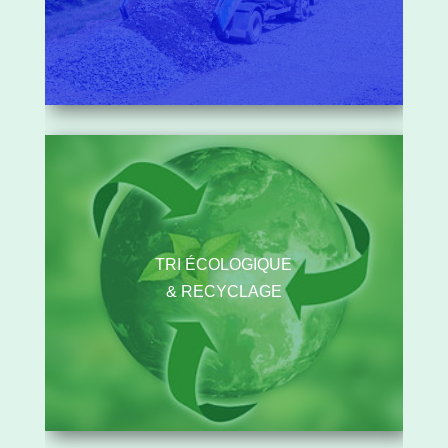
TRI ÉCOLOGIQUE
& RECYCLAGE