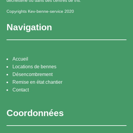
déchetterie ou dans des centres de tris.
Copyrights Kev-benne-service 2020
Navigation
Accueil
Locations de bennes
Désencombrement
Remise en état chantier
Contact
Coordonnées