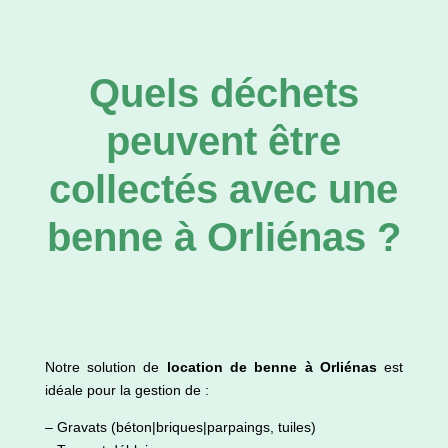
Quels déchets
peuvent être
collectés avec une
benne à Orliénas ?
Notre solution de
location de benne à Orliénas
est
idéale pour la gestion de :
– Gravats (béton|briques|parpaings, tuiles)