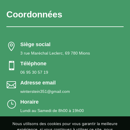
Coordonnées
Siège social

3 rue Maréchal Leclerc, 69 780 Mions
Téléphone

06 95 30 57 19
Adresse email

winterstein351@gmail.com
Horaire
}
Lundi au Samedi de 8h00 à 19h00
Nous utilisons des cookies pour vous garantir la meilleure
expérience, si vous continuez à utiliser ce site, nous