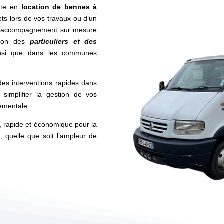
rte en
location de bennes à
s lors de vos travaux ou d’un
 accompagnement sur mesure
tion des
particuliers et des
si que dans les communes
des interventions rapides dans
simplifier la gestion de vos
nementale.
e, rapide et économique pour la
n
, quelle que soit l’ampleur de