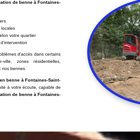
cation de benne à Fontaines-
iers
 locales
lon votre quartier
 d’intervention
roblèmes d’accès dans certains
-ville, zones résidentielles,
t nos bennes.
en benne à Fontaines-Saint-
mité à votre écoute, capable de
cation de benne à Fontaines-