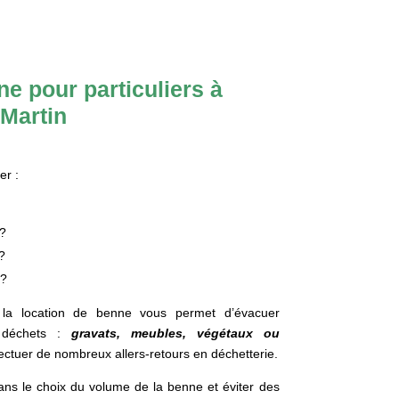
e pour particuliers à
-Martin
er :
?
?
 ?
, la location de benne vous permet d’évacuer
 déchets :
gravats, meubles, végétaux ou
ectuer de nombreux allers-retours en déchetterie.
ans le choix du volume de la benne et éviter des