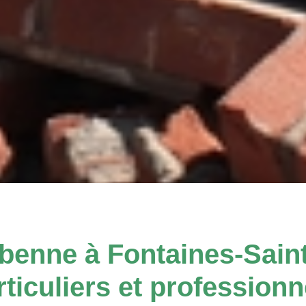
benne à Fontaines-Sain
rticuliers et professionn