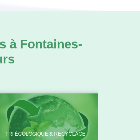
s à Fontaines-
urs
TRI ÉCOLOGIQUE & RECYCLAGE