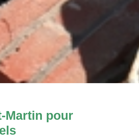
t-Martin pour
els