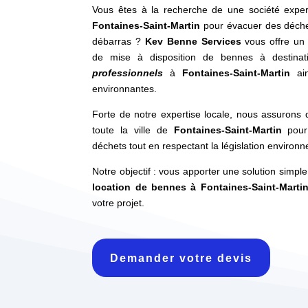
Vous êtes à la recherche de une société expe
Fontaines-Saint-Martin
pour évacuer des déchet
débarras ?
Kev Benne Services
vous offre un
de mise à disposition de bennes à destina
professionnels
à
Fontaines-Saint-Martin
ain
environnantes.
Forte de notre expertise locale, nous assurons 
toute la ville de
Fontaines-Saint-Martin
pour 
déchets tout en respectant la législation environ
Notre objectif : vous apporter une solution simpl
location de bennes à Fontaines-Saint-Marti
votre projet.
Demander votre devis