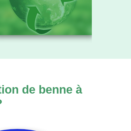
tion de benne à
?