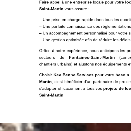
Faire appel à une entreprise locale pour votre
lo
Saint-Martin
vous assure :
– Une prise en charge rapide dans tous les quart
– Une parfaite connaissance des réglementations
– Un accompagnement personnalisé pour votre se
– Une gestion optimisée afin de réduire les délais
Grâce à notre expérience, nous anticipons les p
secteurs de
Fontaines-Saint-Martin
(centre
chantiers urbains) et ajustons nos équipements e
Choisir
Kev Benne Services
pour votre
besoin 
Martin
, c’est bénéficier d’un partenaire de proxi
s’adapter efficacement à tous vos
projets de lo
Saint-Martin
.