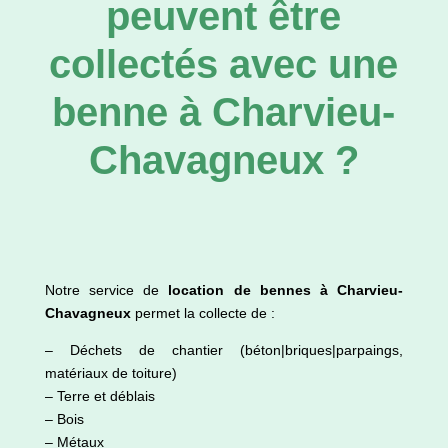
peuvent être
collectés avec une
benne à Charvieu-
Chavagneux ?
Notre service de
location de bennes à Charvieu-
Chavagneux
permet la collecte de :
– Déchets de chantier (béton|briques|parpaings,
matériaux de toiture)
– Terre et déblais
– Bois
– Métaux