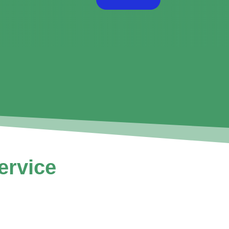
ervice