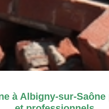
ne à Albigny-sur-Saône p
et professionnels