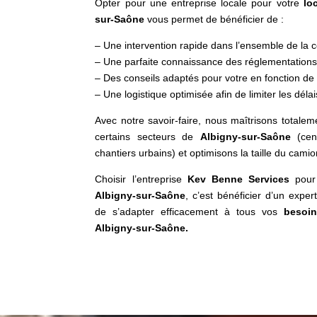
Opter pour une entreprise locale pour votre
lo
sur-Saône
vous permet de bénéficier de :
– Une intervention rapide dans l’ensemble de l
– Une parfaite connaissance des réglementations
– Des conseils adaptés pour votre en fonction de
– Une logistique optimisée afin de limiter les délai
Avec notre savoir-faire, nous maîtrisons totaleme
certains secteurs de
Albigny-sur-Saône
(cent
chantiers urbains) et optimisons la taille du cami
Choisir l’entreprise
Kev Benne Services
pour
Albigny-sur-Saône
, c’est bénéficier d’un exper
de s’adapter efficacement à tous vos
besoi
Albigny-sur-Saône.