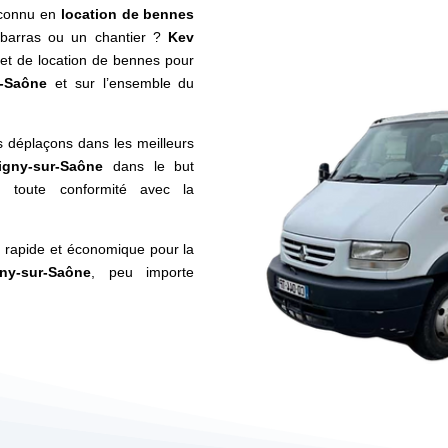
econnu en
location de bennes
barras ou un chantier ?
Kev
et de location de bennes pour
r-Saône
et sur l’ensemble du
s déplaçons dans les meilleurs
igny-sur-Saône
dans le but
n toute conformité avec la
e, rapide et économique pour la
y-sur-Saône
, peu importe