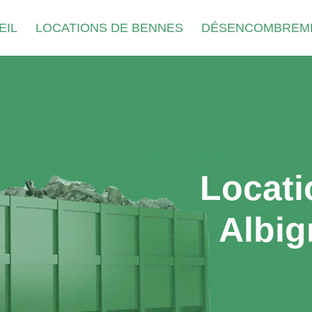
EIL
LOCATIONS DE BENNES
DÉSENCOMBREM
Locati
Albig