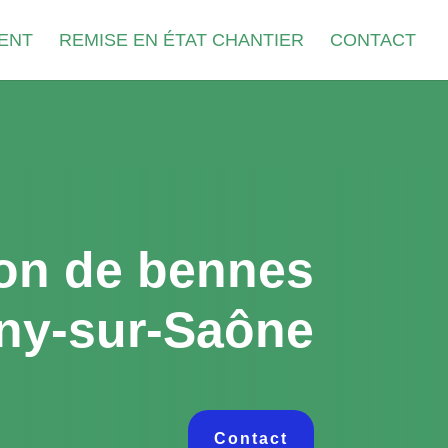
ENT
REMISE EN ÉTAT CHANTIER
CONTACT
on de bennes
ny-sur-Saône
Contact