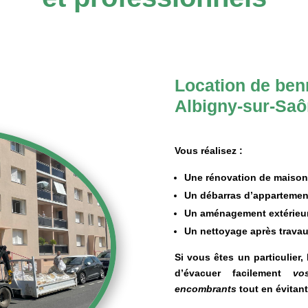
Location de benn
Albigny-sur-Sa
Vous réalisez :
Une rénovation de maison
Un débarras d’appartemen
Un aménagement extérieu
Un nettoyage après travau
Si vous êtes un particulier,
d’évacuer facilement
vo
encombrants
tout en évitant